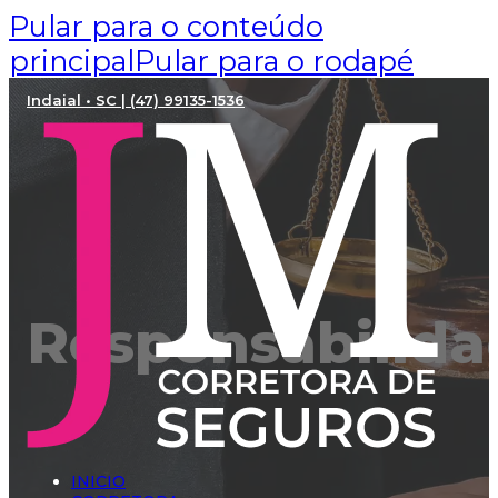
Pular para o conteúdo
principal
Pular para o rodapé
Indaial • SC | (47) 99135-1536
Responsabilidad
INICIO