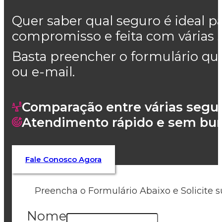
Quer saber qual seguro é ideal p
compromisso e feita com várias 
Basta preencher o formulário qu
ou e-mail.
Comparação entre várias segu
Atendimento rápido e sem bur
Fale Conosco Agora
Preencha o Formulário Abaixo e Solicite 
Nome