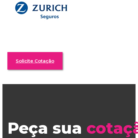
Solicite Cotação
Peça sua
cotaç