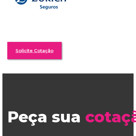
Solicite Cotação
Peça sua
cotaç