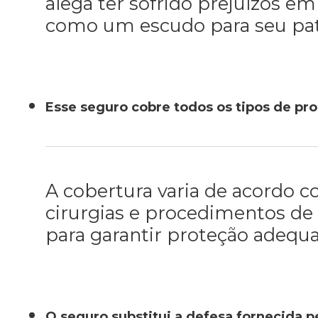
alega ter sofrido prejuízos 
como um escudo para seu pat
Esse seguro cobre todos os tipos de p
A cobertura varia de acordo c
cirurgias e procedimentos de
para garantir proteção adequa
O seguro substitui a defesa fornecida p