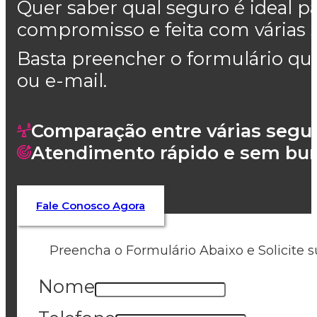
Quer saber qual seguro é ideal p
compromisso e feita com várias 
Basta preencher o formulário qu
ou e-mail.
Comparação entre várias segu
Atendimento rápido e sem bur
Fale Conosco Agora
Preencha o Formulário Abaixo e Solicite 
Nome