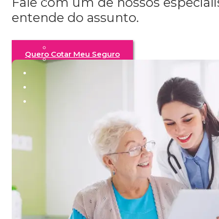
Fale com um de nossos especial
entende do assunto.
Quero Cotar Meu Seguro