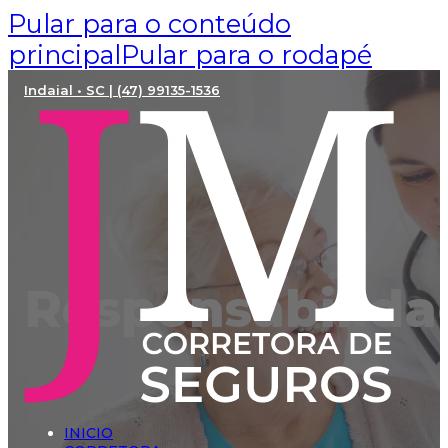
Pular para o conteúdo
principal
Pular para o rodapé
Indaial • SC | (47) 99135-1536
Responsabilidad
INICIO